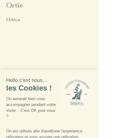
Ortie
Urtica
Lien vers l'article
Plante précédente
Plante suivante