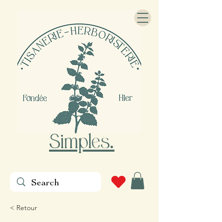
Simples
.
< Retour