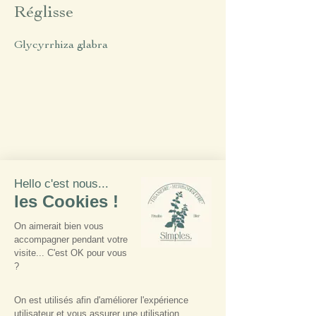
Réglisse
Glycyrrhiza glabra
Lien vers l'article
Plante précédente
Plante suivante