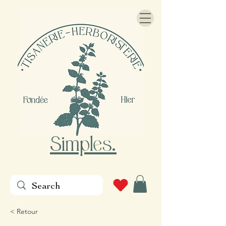
Simples
.
< Retour