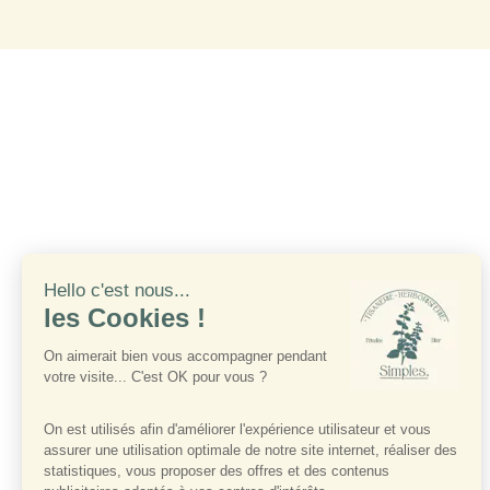
Contre-indication
Mise en garde
Présentation du produit
Axe(s) d'action