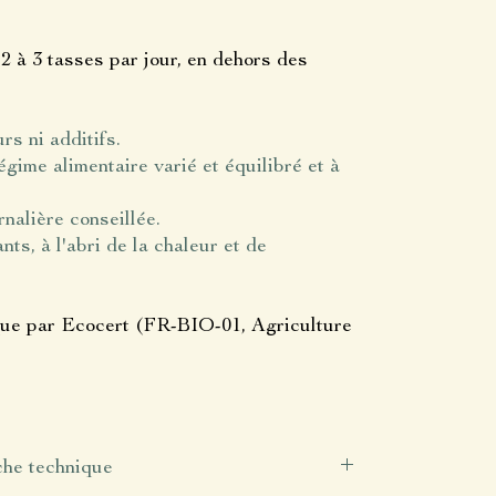
 2 à 3 tasses par jour, en dehors des
s ni additifs.
gime alimentaire varié et équilibré et à
nalière conseillée.
ts, à l'abri de la chaleur et de
ique par Ecocert (FR-BIO-01, Agriculture
che technique