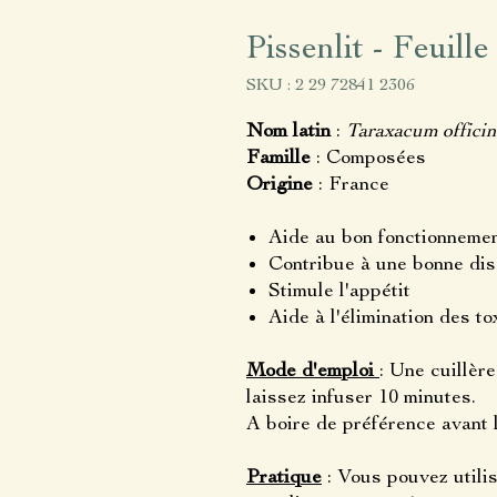
Pissenlit - Feuille
SKU : 2 29 72841 2306
Nom latin
:
Taraxacum officin
Famille
: Composées
Origine
: France
Aide au bon fonctionnemen
Contribue à une bonne dis
Stimule l'appétit
Aide à l'élimination des to
Mode d'emploi
: Une cuillèr
laissez infuser 10 minutes.
A boire de préférence avant 
Pratique
: Vous pouvez utilis