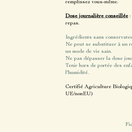
remplissez vous-même.
Dose journalière conseillée
:
repas.
Ingrédients sans conservateur
Ne peut se substituer à un ré
un mode de vie sain.
Ne pas dépasser la dose jour
Tenir hors de portée des enfan
l'humidité.
Certifié Agriculture Biolog
UE/nonEU)
Fi