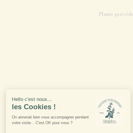
Plante précéd