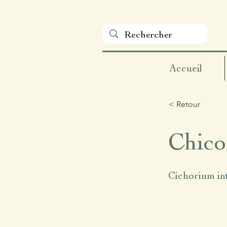
Accueil
< Retour
Chico
Cichorium in