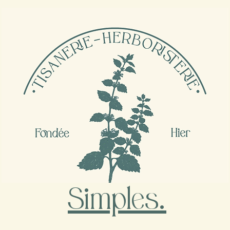
Simples
.
©