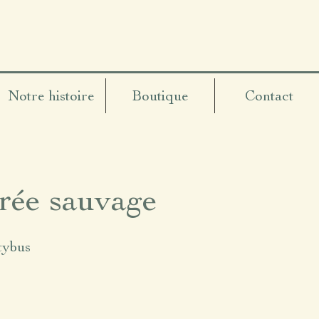
Notre histoire
Boutique
Contact
rée sauvage
tybus