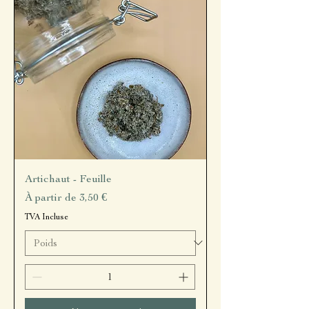
Artichaut - Feuille
Prix promotionnel
À partir de
3,50 €
TVA Incluse