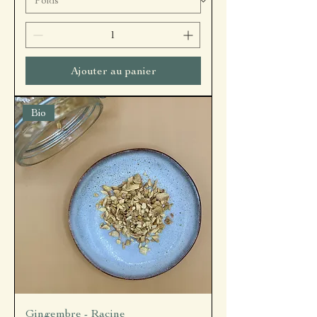
Ajouter au panier
Bio
Gingembre - Racine