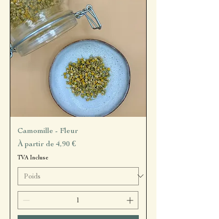
Camomille - Fleur
Prix promotionnel
À partir de
4,90 €
TVA Incluse