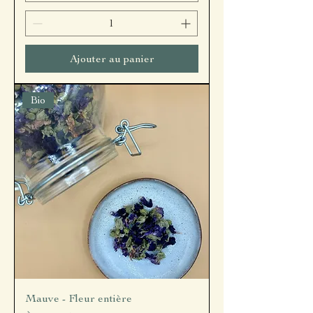
Ajouter au panier
Bio
Mauve - Fleur entière