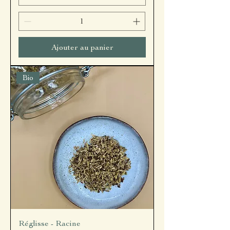
Ajouter au panier
Bio
Réglisse - Racine