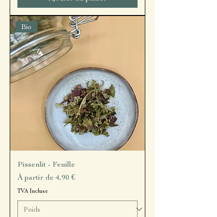
Bio
Pissenlit - Feuille
Prix promotionnel
À partir de
4,90 €
TVA Incluse